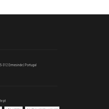
5-312 Ermesinde | Portugal
te.pt