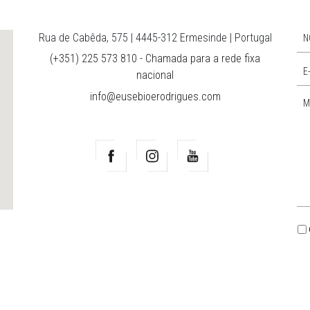
Rua de Cabêda, 575 | 4445-312 Ermesinde | Portugal
(+351) 225 573 810 - Chamada para a rede fixa
nacional
info@eusebioerodrigues.com