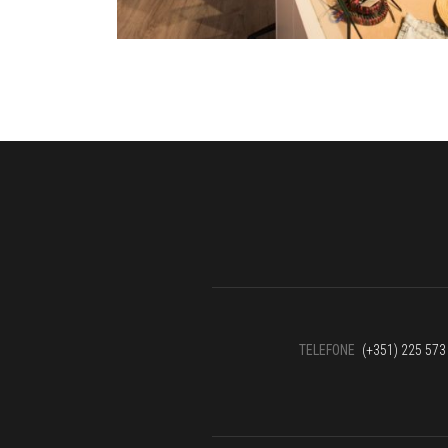
TELEFONE
(+351) 225 573 