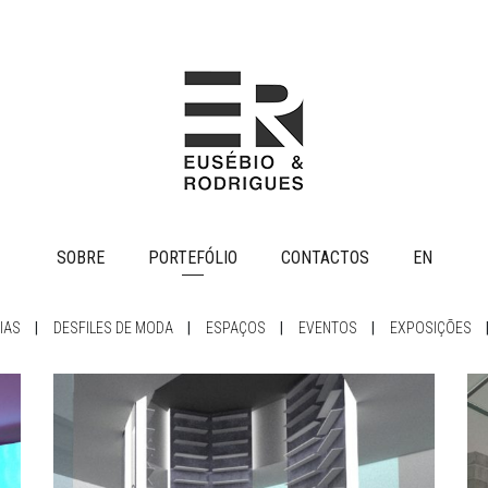
SOBRE
PORTEFÓLIO
CONTACTOS
EN
IAS
|
DESFILES DE MODA
|
ESPAÇOS
|
EVENTOS
|
EXPOSIÇÕES