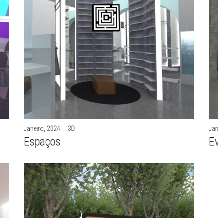
Janeiro, 2024
|
3D
Jan
Espaços
E