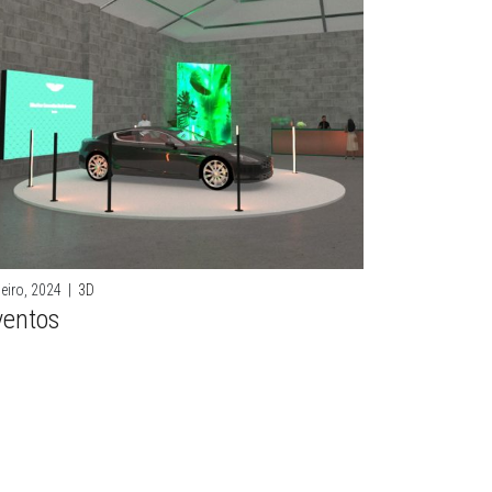
eiro, 2024
|
3D
ventos